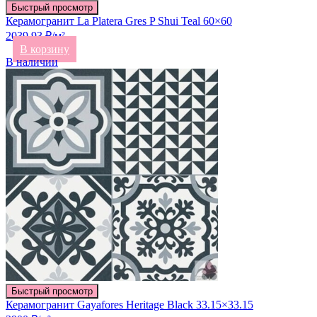
Быстрый просмотр
Керамогранит La Platera Gres P Shui Teal 60×60
2039.93 ₽/м²
В корзину
В наличии
Быстрый просмотр
Керамогранит Gayafores Heritage Black 33.15×33.15