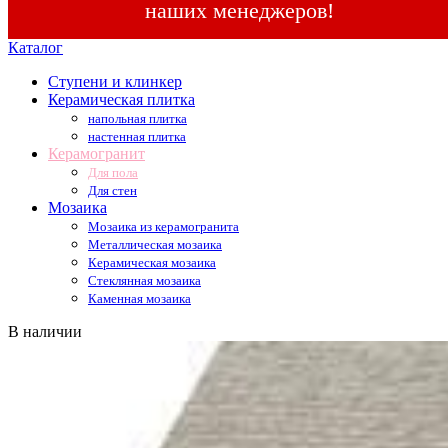
наших менеджеров!
Каталог
Ступени и клинкер
Керамическая плитка
напольная плитка
настенная плитка
Керамогранит
Для пола
Для стен
Мозаика
Мозаика из керамогранита
Металлическая мозаика
Керамическая мозаика
Стеклянная мозаика
Каменная мозаика
В наличии