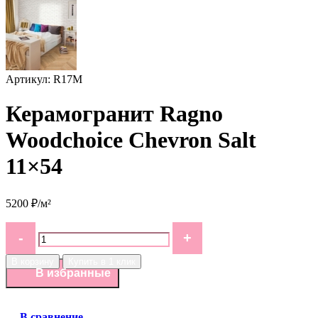
Артикул: R17M
Керамогранит Ragno
Woodchoice Chevron Salt
11×54
5200 ₽/м²
В корзину
Купить в 1 клик
В избранные
В сравнение