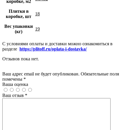
коробке, м2
Плитки в
18
коробке, шт
Вес упаковки
19
(кг)
С условиями оплаты и доставки можно ознакомиться в
разделе
https://plitoff.ru/oplata-i-dostavka/
Отзывов пока нет.
Добавить отзыв
Ваш адрес email не будет опубликован. Обязательные поля
помечены *
Ваша оценка
Ваш отзыв
*