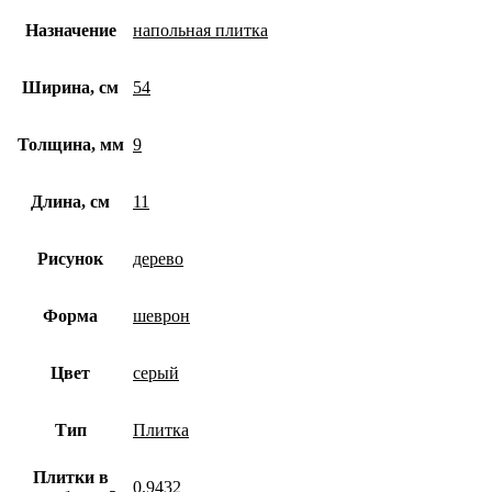
Назначение
напольная плитка
Ширина, см
54
Толщина, мм
9
Длина, см
11
Рисунок
дерево
Форма
шеврон
Цвет
серый
Тип
Плитка
Плитки в
0.9432