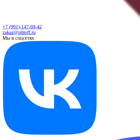
+7 (991)-147-69-42
zakaz@plitoff.ru
Мы в соцсетях