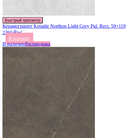
Быстрый просмотр
Керамогранит Keratile Northon Light Grey Pul. Rect. 59×119
2360 ₽/м²
В корзину
В наличии
Распродажа