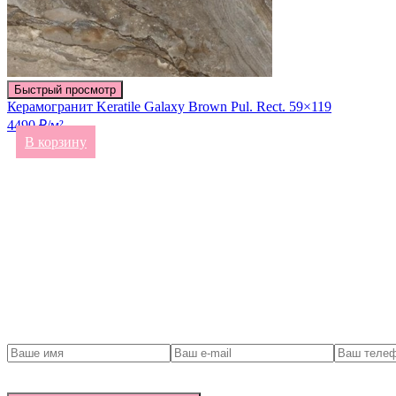
Быстрый просмотр
Керамогранит Keratile Galaxy Brown Pul. Rect. 59×119
4490 ₽/м²
В корзину
Связаться с нами