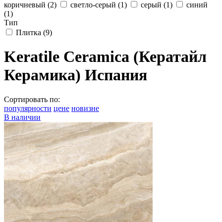
коричневый
(2)
светло-серый
(1)
серый
(1)
синий
(1)
Тип
Плитка
(9)
Keratile Ceramica (Кератайл
Керамика) Испания
Сортировать по:
популярности
цене
новизне
В наличии