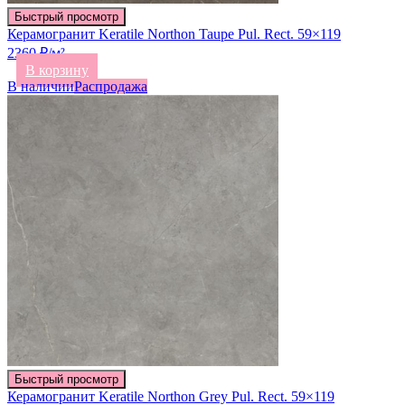
Быстрый просмотр
Керамогранит Keratile Northon Taupe Pul. Rect. 59×119
2360 ₽/м²
В корзину
В наличии
Распродажа
Быстрый просмотр
Керамогранит Keratile Northon Grey Pul. Rect. 59×119