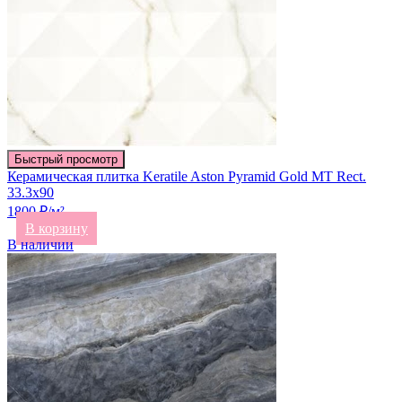
Быстрый просмотр
Керамическая плитка Keratile Aston Pyramid Gold MT Rect.
33.3х90
1800 ₽/м²
В корзину
В наличии