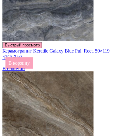
Быстрый просмотр
Керамогранит Keratile Galaxy Blue Pul. Rect. 59×119
4750 ₽/м²
В корзину
В наличии