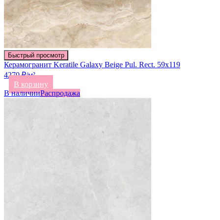
Быстрый просмотр
Керамогранит Keratile Galaxy Beige Pul. Rect. 59х119
4270 ₽/м²
В корзину
В наличии
Распродажа