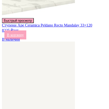
Быстрый просмотр
Ступени Ape Ceramica Peldano Recto Mandalay 33×120
8225 ₽/шт
В корзину
В наличии