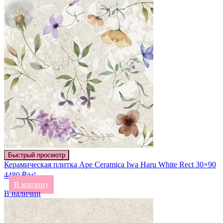
Быстрый просмотр
Керамическая плитка Ape Ceramica Iwa Haru White Rect 30×90
4480 ₽/м²
В корзину
В наличии