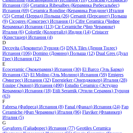
Испания (16)
Ceramica Ribesalbes (Керамика Рибесальбес)
Испания (69)
Ceramica Rondine (Керамика Рондине) Италия
(55)
Cerrad (Церрад) Польша (26)
Cersanit (Церсанит) Польша
(9)
Cicogres (Сикогрес) Испания (1)
Cifre Ceramica (Чифре
Керамика) Испания (113)
Cir Ceramiche (Чир Черамике)
Италия (6)
Colortile (Колортайл) Индия (14)
Cristacer
(Кристацер) Испания (4)
D
Decovita (Дековита) Турция (5)
DNA Tiles (Дения Тилес)
Испания (106)
Domino (Домино) Польша (12)
Dual Gres (Дуал
Грес) Испания (12)
E
Ecoceramic (Экокерамик) Испания (30)
El Barco (Эль Барко)
Испания (32)
El Molino (Эль Молино) Испания (59)
Emigres
(Эмигрес) Испания (32)
Energieker (Энерджикер) Италия (28)
Equipe (Эквип) Испания (490)
Estudio Ceramico (Эстудио
Керамико) Испания (18)
Etili Seramik (Этили Серамик) Турция
(63)
F
Fabresa (Фабреса) Испания (8)
Fanal (Фанал) Испания (24)
Fap
Ceramiche (Фап Черамике) Италия (96)
Flaviker (Флавикер)
Италия (5)
G
Gayafores (Гайафорес) Испания (77)
Geotiles Ceramica