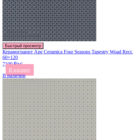
Быстрый просмотр
Керамогранит Ape Ceramica Four Seasons Tapestry Woad Rect.
60×120
7100 ₽/м²
В корзину
В наличии