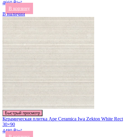
4660 ₽/м²
В корзину
В наличии
Быстрый просмотр
Керамическая плитка Ape Ceramica Iwa Zekton White Rect
30×90
4480 ₽/м²
В корзину