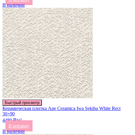
В наличии
Быстрый просмотр
Керамическая плитка Ape Ceramica Iwa Sekiba White Rect
30×90
4480 ₽/м²
В корзину
В наличии