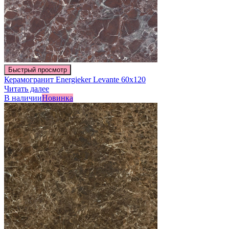
Быстрый просмотр
Керамогранит Energieker Levante 60х120
Читать далее
В наличии
Новинка