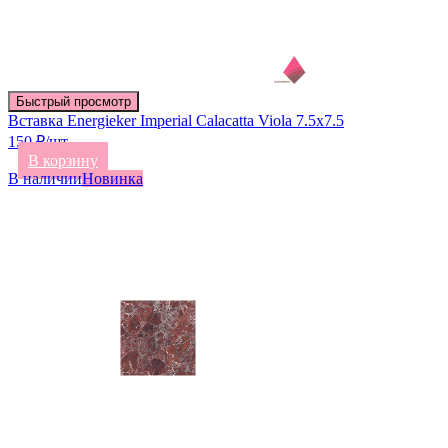
Быстрый просмотр
Вставка Energieker Imperial Calacatta Viola 7.5х7.5
150 ₽/шт
В корзину
В наличии
Новинка