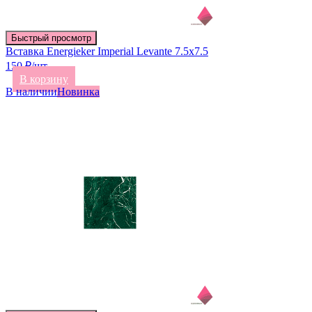
Быстрый просмотр
Вставка Energieker Imperial Levante 7.5х7.5
150 ₽/шт
В корзину
В наличии
Новинка