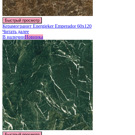
Быстрый просмотр
Керамогранит Energieker Emperador 60х120
Читать далее
В наличии
Новинка
Быстрый просмотр