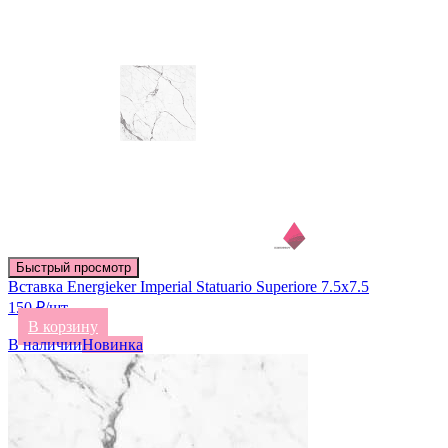
Быстрый просмотр
Вставка Energieker Imperial Statuario Superiore 7.5х7.5
150 ₽/шт
В корзину
В наличии
Новинка