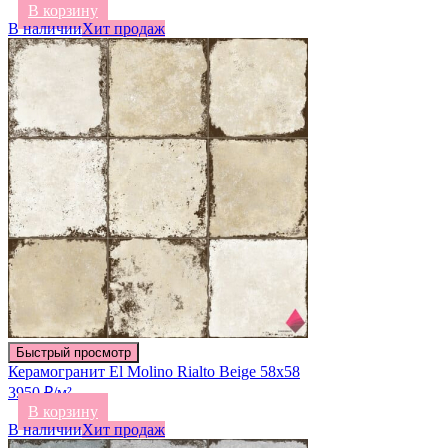
В корзину
В наличии
Хит продаж
Быстрый просмотр
Керамогранит El Molino Rialto Beige 58х58
3950 ₽/м²
В корзину
В наличии
Хит продаж