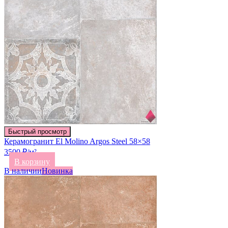
Быстрый просмотр
Керамогранит El Molino Argos Steel 58×58
3500 ₽/м²
В корзину
В наличии
Новинка