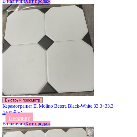
В наличии
Хит продаж
Быстрый просмотр
Керамогранит El Molino Betera Black-White 33.3×33.3
4300 ₽/м²
В корзину
В наличии
Хит продаж