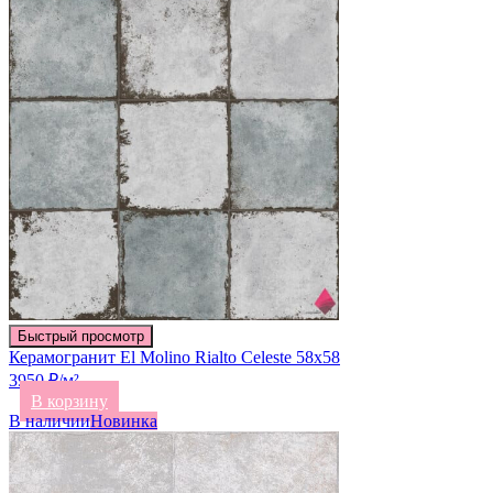
Быстрый просмотр
Керамогранит El Molino Rialto Celeste 58х58
3950 ₽/м²
В корзину
В наличии
Новинка