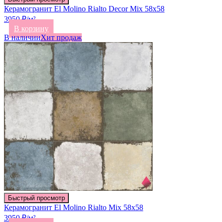
Керамогранит El Molino Rialto Decor Mix 58х58
3950 ₽/м²
В корзину
В наличии
Хит продаж
Быстрый просмотр
Керамогранит El Molino Rialto Mix 58х58
3950 ₽/м²