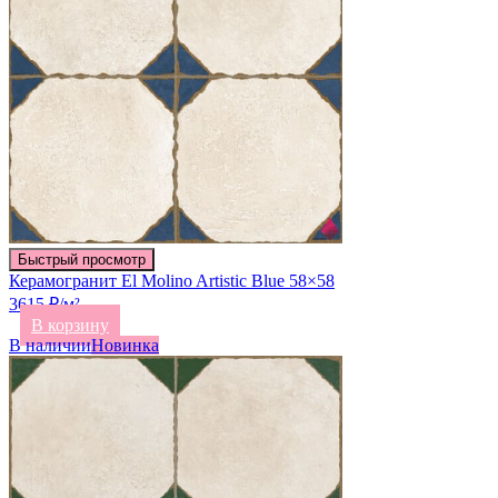
Быстрый просмотр
Керамогранит El Molino Artistic Blue 58×58
3615 ₽/м²
В корзину
В наличии
Новинка