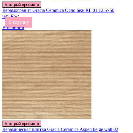
Быстрый просмотр
Керамогранит Gracia Ceramica Осло беж КГ 01 12.5×50
935 ₽/м²
В корзину
В наличии
Быстрый просмотр
Керамическая плитка Gracia Ceramica Aspen beige wall 02