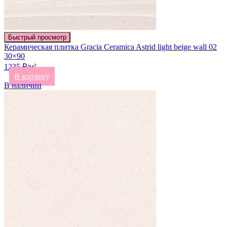
Быстрый просмотр
Керамическая плитка Gracia Ceramica Astrid light beige wall 02
30×90
1235 ₽/м²
В корзину
В наличии