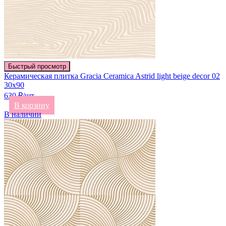
Быстрый просмотр
Керамическая плитка Gracia Ceramica Astrid light beige decor 02
30х90
630 ₽/шт
В корзину
В наличии