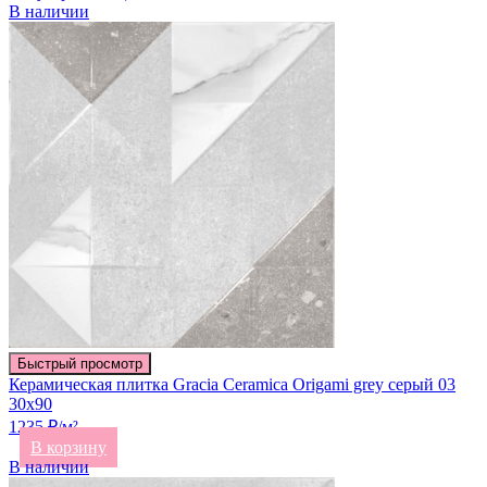
В наличии
Быстрый просмотр
Керамическая плитка Gracia Ceramica Origami grey серый 03
30х90
1235 ₽/м²
В корзину
В наличии