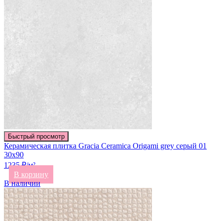
Быстрый просмотр
Керамическая плитка Gracia Ceramica Origami grey серый 01
30х90
1235 ₽/м²
В корзину
В наличии