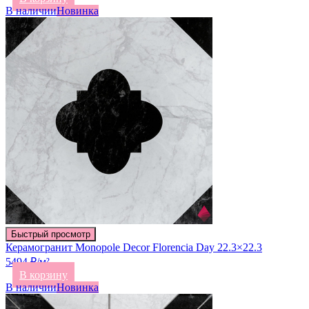
В наличии
Новинка
Быстрый просмотр
Керамогранит Monopole Decor Florencia Day 22.3×22.3
5494 ₽/м²
В корзину
В наличии
Новинка