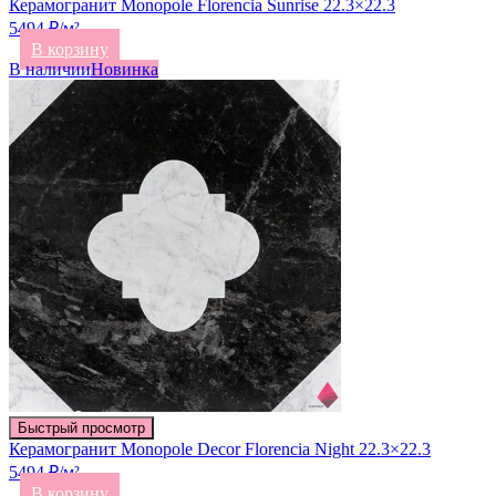
Керамогранит Monopole Florencia Sunrise 22.3×22.3
5494 ₽/м²
В корзину
В наличии
Новинка
Быстрый просмотр
Керамогранит Monopole Decor Florencia Night 22.3×22.3
5494 ₽/м²
В корзину