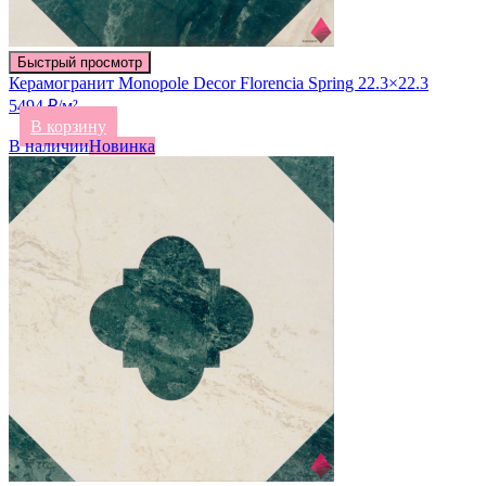
Быстрый просмотр
Керамогранит Monopole Decor Florencia Spring 22.3×22.3
5494 ₽/м²
В корзину
В наличии
Новинка