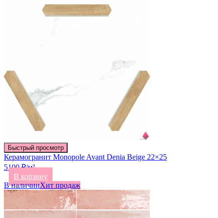
Быстрый просмотр
Керамогранит Monopole Avant Denia Beige 22×25
5100 ₽/м²
В корзину
В наличии
Хит продаж