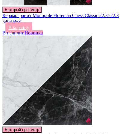
Быстрый просмотр
Керамогранит Monopole Florencia Chess Classic 22.3×22.3
5494 ₽/м²
В корзину
В наличии
Новинка
Быстрый просмотр