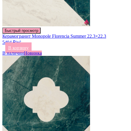
Быстрый просмотр
Керамогранит Monopole Florencia Summer 22.3×22.3
5494 ₽/м²
В корзину
В наличии
Новинка