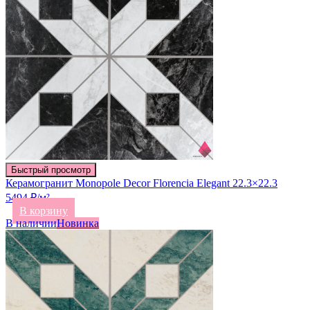
Быстрый просмотр
Керамогранит Monopole Decor Florencia Elegant 22.3×22.3
5494 ₽/м²
В корзину
В наличии
Новинка