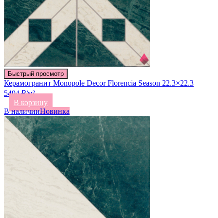
Быстрый просмотр
Керамогранит Monopole Decor Florencia Season 22.3×22.3
5494 ₽/м²
В корзину
В наличии
Новинка