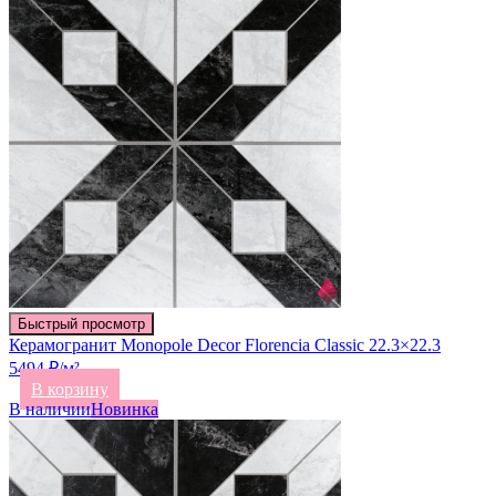
Быстрый просмотр
Керамогранит Monopole Decor Florencia Classic 22.3×22.3
5494 ₽/м²
В корзину
В наличии
Новинка