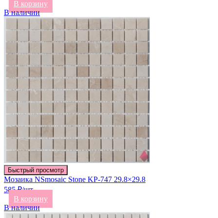
В корзину
В наличии
Быстрый просмотр
Мозаика NSmosaic Stone KP-747 29.8×29.8
585 ₽/шт
В корзину
В наличии