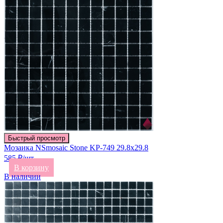
Быстрый просмотр
Мозаика NSmosaic Stone KP-749 29.8х29.8
585 ₽/шт
В корзину
В наличии