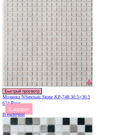
Быстрый просмотр
Мозаика NSmosaic Stone KP-748 30.5×30.5
673 ₽/шт
В корзину
В наличии