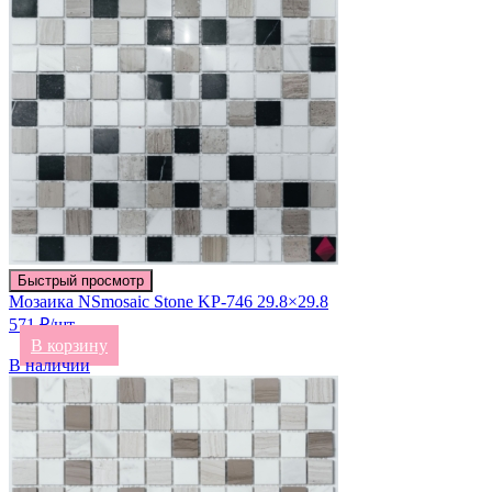
Быстрый просмотр
Мозаика NSmosaic Stone KP-746 29.8×29.8
571 ₽/шт
В корзину
В наличии