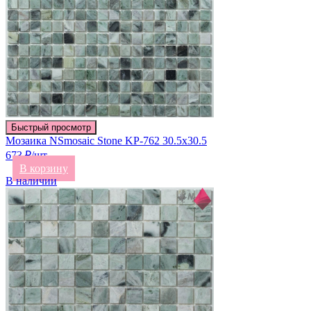
Быстрый просмотр
Мозаика NSmosaic Stone KP-762 30.5х30.5
673 ₽/шт
В корзину
В наличии