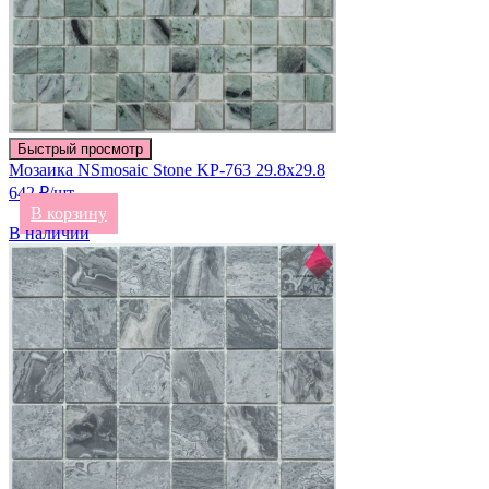
Быстрый просмотр
Мозаика NSmosaic Stone KP-763 29.8х29.8
642 ₽/шт
В корзину
В наличии