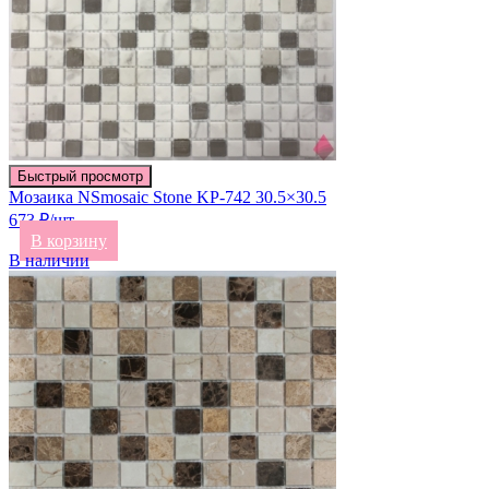
Быстрый просмотр
Мозаика NSmosaic Stone KP-742 30.5×30.5
673 ₽/шт
В корзину
В наличии