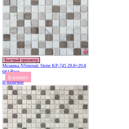
Быстрый просмотр
Мозаика NSmosaic Stone KP-745 29.8×29.8
684 ₽/шт
В корзину
В наличии