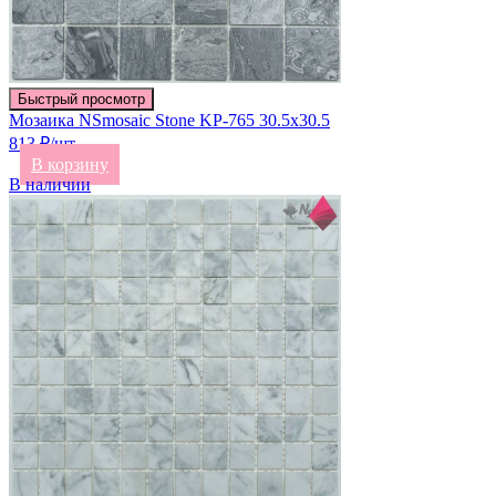
Быстрый просмотр
Мозаика NSmosaic Stone KP-765 30.5х30.5
813 ₽/шт
В корзину
В наличии