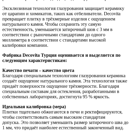
Эксклюзивная технология глазурования защищает керамику
от царапин и химикатов, таких как отбеливатели. Decovita
превращает плитку в трёхмерные изделия с ощущением
натурального камня. Чтобы сохранить эту самую
естественность, уменьшается затирочный шов с 3 мм в
соответствии с рыночными стандартами до одного
миллиметра в соответствии с стандартами высокой
калибровки компании.
Фабрика Decovita Турция оценивается и выделяется по
следующим характеристикам:
Качество печати – качество цвета
Благодаря специальным технологиям глазурования керамика
создаёт ощущение натурального камня. Эта технология также
придаёт поверхности ощущение трёхмерности. Благодаря
специальным составам для остекления, разработанными в
собственных лабораториях, достигнута 95 % яркость.
Идеальная калибровка (мера)
Плитки тщательно обжигаются в печи и ректифицируются,
чтобы соответствовать самым высоким стандартам
допуска. Это позволяет уменьшить размер затирочного шва до
1 мм, что придаёт наиболее естественный законченный вид.