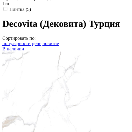
Тип
Плитка
(5)
Decovita (Дековита) Турция
Сортировать по:
популярности
цене
новизне
В наличии