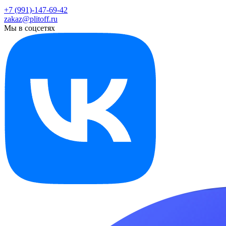
+7 (991)-147-69-42
zakaz@plitoff.ru
Мы в соцсетях