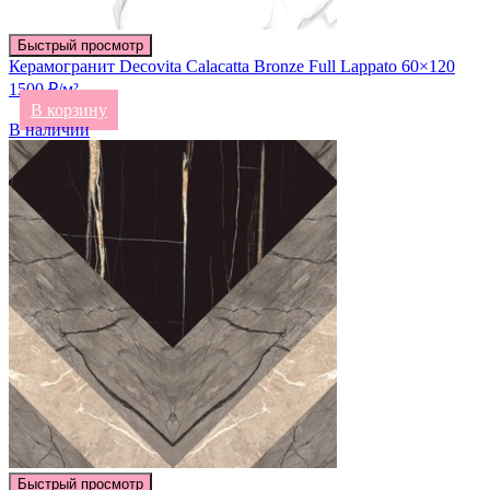
Быстрый просмотр
Керамогранит Decovita Calacatta Bronze Full Lappato 60×120
1500 ₽/м²
В корзину
В наличии
Быстрый просмотр