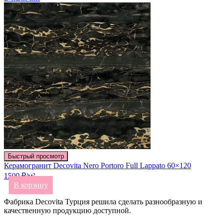
Быстрый просмотр
Керамогранит Decovita Nero Portoro Full Lappato 60×120
1500 ₽/м²
В корзину
Фабрика Decovita Турция решила сделать разнообразную и
качественную продукцию доступной.