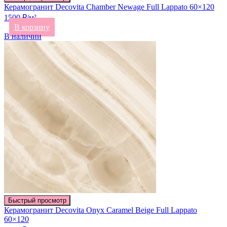
Керамогранит Decovita Chamber Newage Full Lappato 60×120
1500 ₽/м²
В корзину
В наличии
Быстрый просмотр
Керамогранит Decovita Onyx Caramel Beige Full Lappato
60×120