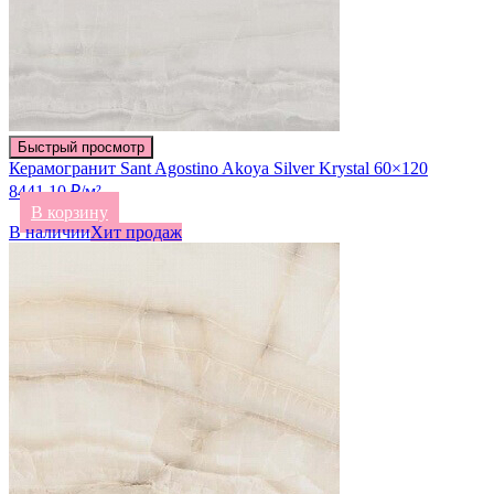
Быстрый просмотр
Керамогранит Sant Agostino Akoya Silver Krystal 60×120
8441.10 ₽/м²
В корзину
В наличии
Хит продаж