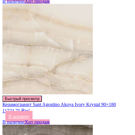
В наличии
Хит продаж
Быстрый просмотр
Керамогранит Sant Agostino Akoya Ivory Krystal 90×180
11723.75 ₽/м²
В корзину
В наличии
Хит продаж