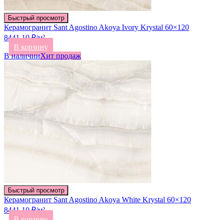
Быстрый просмотр
Керамогранит Sant Agostino Akoya Ivory Krystal 60×120
8441.10 ₽/м²
В корзину
В наличии
Хит продаж
Быстрый просмотр
Керамогранит Sant Agostino Akoya White Krystal 60×120
8441.10 ₽/м²
В корзину