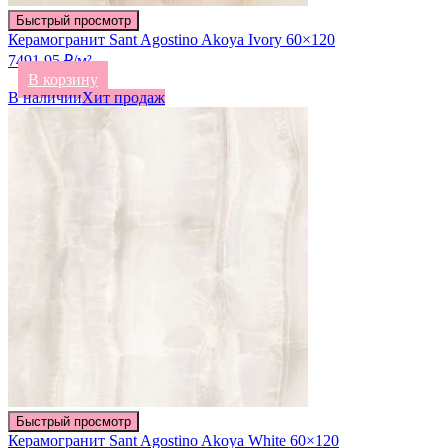
Быстрый просмотр
Керамогранит Sant Agostino Akoya Ivory 60×120
7491.95 ₽/м²
В корзину
В наличии
Хит продаж
Быстрый просмотр
Керамогранит Sant Agostino Akoya White 60×120