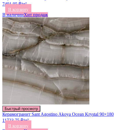
7491.95 ₽/м²
В корзину
В наличии
Хит продаж
Быстрый просмотр
Керамогранит Sant Agostino Akoya Ocean Krystal 90×180
11723.75 ₽/м²
В корзину