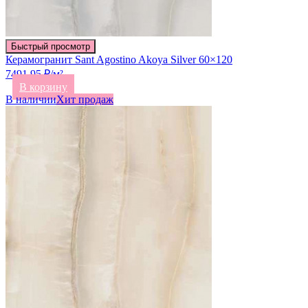
Быстрый просмотр
Керамогранит Sant Agostino Akoya Silver 60×120
7491.95 ₽/м²
В корзину
В наличии
Хит продаж