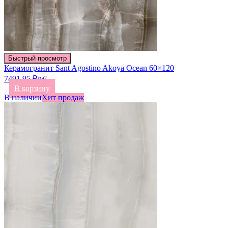
Быстрый просмотр
Керамогранит Sant Agostino Akoya Ocean 60×120
7491.95 ₽/м²
В корзину
В наличии
Хит продаж