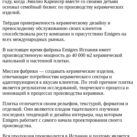
году, когда Эмилио Карнисер вместе со своими детьми
основал семейный бизнес по производству керамических
изделий.
Твёрдая приверженность керамическому дизайну и
превосходному обслуживанию своих клиентов
способствовала росту компании и присутствию Emigres на
всех международных рынках.
В настоящее время фабрика Emigres Испания имеет
производственную мощность до 40 000 м2 керамической
напольной и настенной плитки.
Миссия фабрики — создавать керамические изделия,
отвечающие потребностям керамического сектора и
адаптирующиеся к вкусам клиентов. По этой причине плитка
является результатом исследований, творческого процесса и
инноваций в процессах производства керамики.
Плитка отличается своим рельефом, текстурой, форматом и
отделкой. Они являются плодом тщательного изучения
последних тенденций и дизайна интерьера, над которым
Emigres работает с самого начала проектирования своего
производства.
Вся продукция производится в Испании и поэтому является