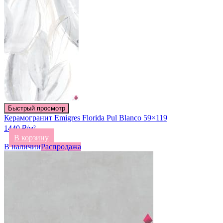
Быстрый просмотр
Керамогранит Emigres Florida Pul Blanco 59×119
1440 ₽/м²
В корзину
В наличии
Распродажа