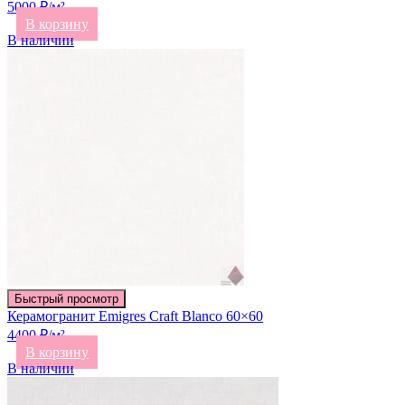
5000 ₽/м²
В корзину
В наличии
Быстрый просмотр
Керамогранит Emigres Craft Blanco 60×60
4400 ₽/м²
В корзину
В наличии