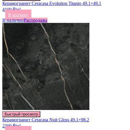
Керамогранит Ceracasa Evolution Titanio 49.1×49.1
4100 ₽/м²
В корзину
В наличии
Распродажа
Быстрый просмотр
Керамогранит Ceracasa Nuit Gloss 49.1×98.2
2300 ₽/м²