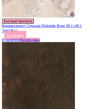
Быстрый просмотр
Керамогранит Ceracasa Dolomite Bone 49.1×49.1
5000 ₽/м²
В корзину
В наличии
Распродажа