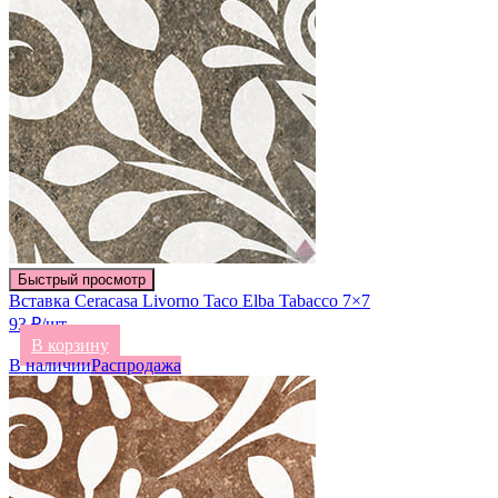
Быстрый просмотр
Вставка Ceracasa Livorno Taco Elba Tabacco 7×7
93 ₽/шт
В корзину
В наличии
Распродажа