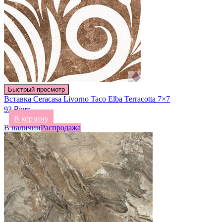
Быстрый просмотр
Вставка Ceracasa Livorno Taco Elba Terracotta 7×7
93 ₽/шт
В корзину
В наличии
Распродажа