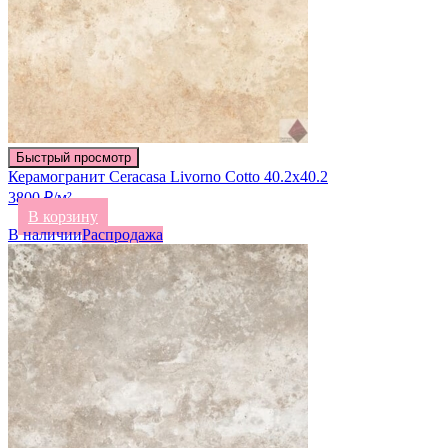
Быстрый просмотр
Керамогранит Ceracasa Livorno Cotto 40.2х40.2
3800 ₽/м²
В корзину
В наличии
Распродажа