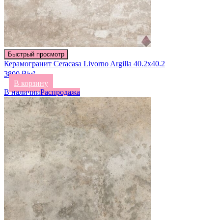
Быстрый просмотр
Керамогранит Ceracasa Livorno Argilla 40.2х40.2
3800 ₽/м²
В корзину
В наличии
Распродажа