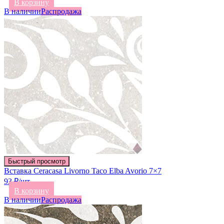
В корзину
В наличии
Распродажа
Быстрый просмотр
Вставка Ceracasa Livorno Taco Elba Avorio 7×7
93 ₽/шт
В корзину
В наличии
Распродажа