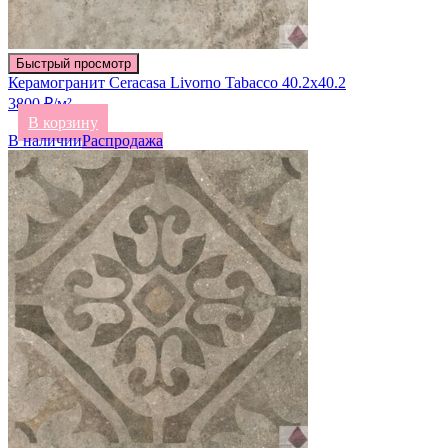
Быстрый просмотр
Керамогранит Ceracasa Livorno Tabacco 40.2х40.2
3800 ₽/м²
В корзину
В наличии
Распродажа