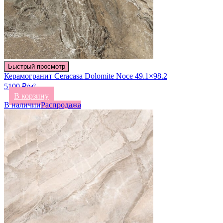
Быстрый просмотр
Керамогранит Ceracasa Dolomite Noce 49.1×98.2
5100 ₽/м²
В корзину
В наличии
Распродажа