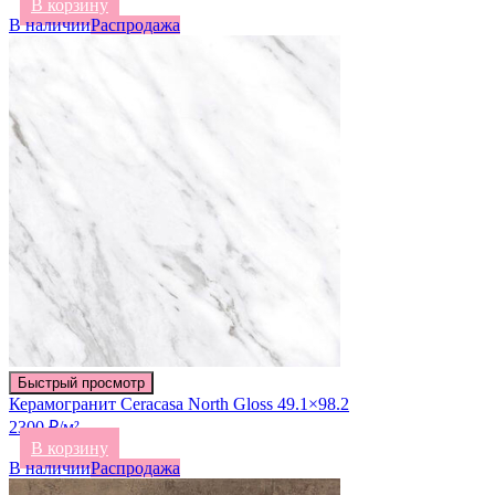
В корзину
В наличии
Распродажа
Быстрый просмотр
Керамогранит Ceracasa North Gloss 49.1×98.2
2300 ₽/м²
В корзину
В наличии
Распродажа