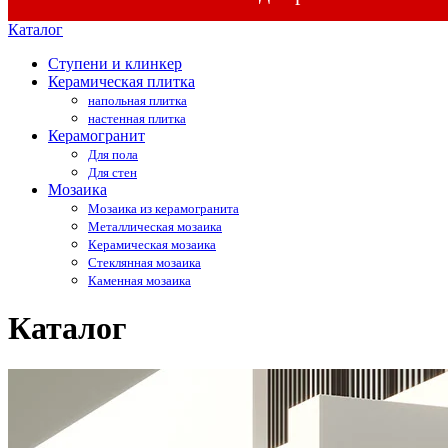
Каталог
Ступени и клинкер
Керамическая плитка
напольная плитка
настенная плитка
Керамогранит
Для пола
Для стен
Мозаика
Мозаика из керамогранита
Металлическая мозаика
Керамическая мозаика
Стеклянная мозаика
Каменная мозаика
Каталог