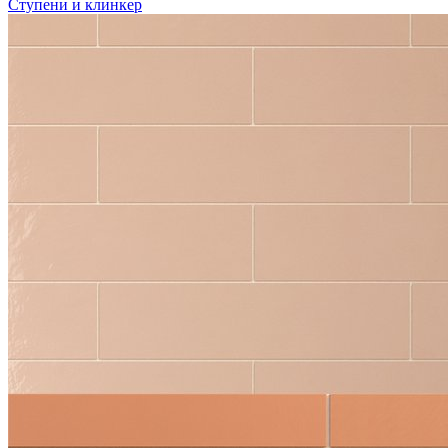
Ступени и клинкер