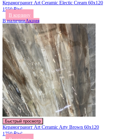
Керамогранит Art Ceramic Electic Cream 60х120
1550 ₽/м²
В корзину
В наличии
Акция
Быстрый просмотр
Керамогранит Art Ceramic Arty Brown 60х120
1750 ₽/м²