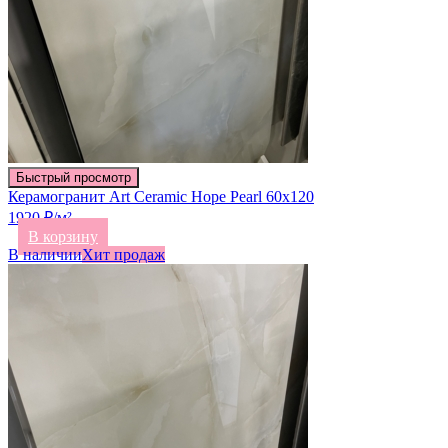
Быстрый просмотр
Керамогранит Art Ceramic Hope Pearl 60х120
1920 ₽/м²
В корзину
В наличии
Хит продаж