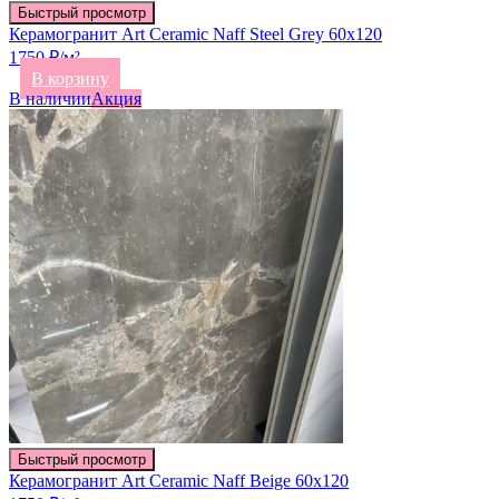
Быстрый просмотр
Керамогранит Art Ceramic Naff Steel Grey 60х120
1750 ₽/м²
В корзину
В наличии
Акция
Быстрый просмотр
Керамогранит Art Ceramic Naff Beige 60х120