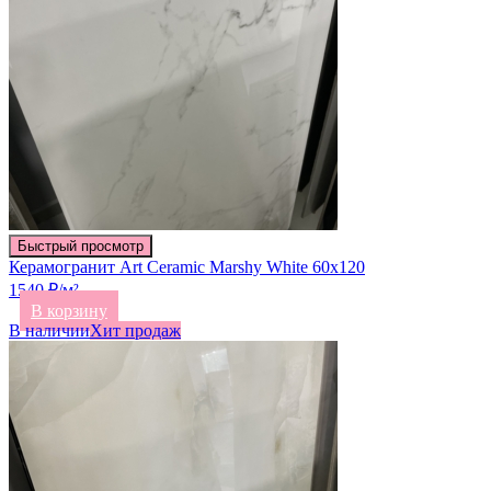
Быстрый просмотр
Керамогранит Art Ceramic Marshy White 60х120
1540 ₽/м²
В корзину
В наличии
Хит продаж