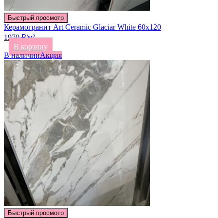
Быстрый просмотр
Керамогранит Art Ceramic Glaciar White 60х120
1970 ₽/м²
В корзину
В наличии
Акция
Быстрый просмотр