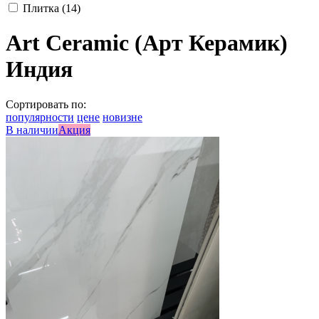
Плитка
(14)
Art Ceramic (Арт Керамик)
Индия
Сортировать по:
популярности
цене
новизне
В наличии
Акция