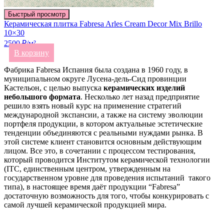
Быстрый просмотр
Керамическая плитка Fabresa Arles Cream Decor Mix Brillo
10×30
2500 ₽/м²
В корзину
Фабрика Fabresa Испания была создана в 1960 году, в
муниципальном округе Лусена-дель-Сид провинции
Кастельон, с целью выпуска
керамических изделий
небольшого формата
. Несколько лет назад предприятие
решило взять новый курс на применение стратегий
международной экспансии, а также на систему эволюции
портфеля продукции, в котором актуальные эстетические
тенденции объединяются с реальными нуждами рынка. В
этой системе клиент становится основным действующим
лицом. Все это, в сочетании с процессом тестирования,
который проводится Институтом керамической технологии
(ITC, единственным центром, утвержденным на
государственном уровне для проведения испытаний такого
типа), в настоящее время даёт продукции “Fabresa”
достаточную возможность для того, чтобы конкурировать с
самой лучшей керамической продукцией мира.