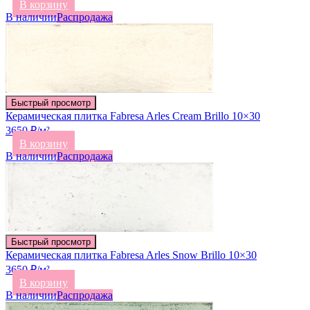
В корзину
В наличии
Распродажа
Быстрый просмотр
Керамическая плитка Fabresa Arles Cream Brillo 10×30
3650 ₽/м²
В корзину
В наличии
Распродажа
Быстрый просмотр
Керамическая плитка Fabresa Arles Snow Brillo 10×30
3650 ₽/м²
В корзину
В наличии
Распродажа