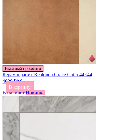
Быстрый просмотр
Керамогранит Realonda Grace Cotto 44×44
4600 ₽/м²
В корзину
В наличии
Новинка