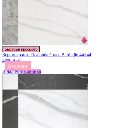
Быстрый просмотр
Керамогранит Realonda Grace Bardiglio 44×44
4600 ₽/м²
В корзину
В наличии
Новинка