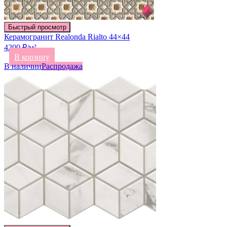
Быстрый просмотр
Керамогранит Realonda Rialto 44×44
4200 ₽/м²
В корзину
В наличии
Распродажа