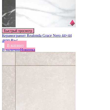
Быстрый просмотр
Керамогранит Realonda Grace Nero 44×44
4600 ₽/м²
В корзину
В наличии
Новинка