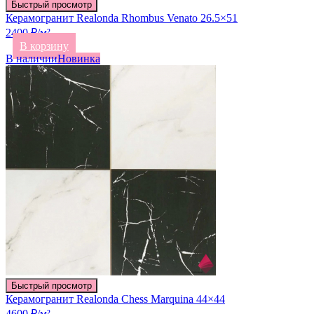
Быстрый просмотр
Керамогранит Realonda Rhombus Venato 26.5×51
2400 ₽/м²
В корзину
В наличии
Новинка
Быстрый просмотр
Керамогранит Realonda Chess Marquina 44×44
4600 ₽/м²