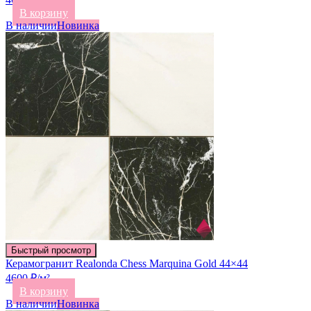
В корзину
В наличии
Новинка
Быстрый просмотр
Керамогранит Realonda Chess Marquina Gold 44×44
4600 ₽/м²
В корзину
В наличии
Новинка