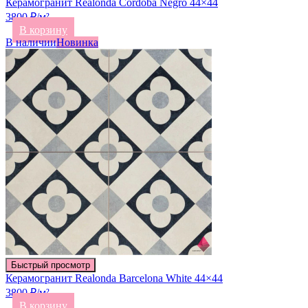
Керамогранит Realonda Cordoba Negro 44×44
3800 ₽/м²
В корзину
В наличии
Новинка
Быстрый просмотр
Керамогранит Realonda Barcelona White 44×44
3800 ₽/м²
В корзину