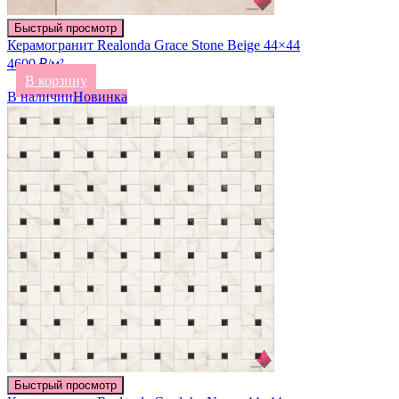
Быстрый просмотр
Керамогранит Realonda Grace Stone Beige 44×44
4600 ₽/м²
В корзину
В наличии
Новинка
Быстрый просмотр