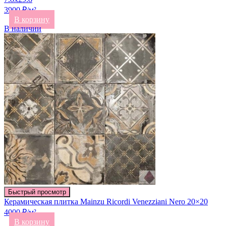
3900 ₽/м²
В корзину
В наличии
Быстрый просмотр
Керамическая плитка Mainzu Ricordi Venezziani Nero 20×20
4000 ₽/м²
В корзину