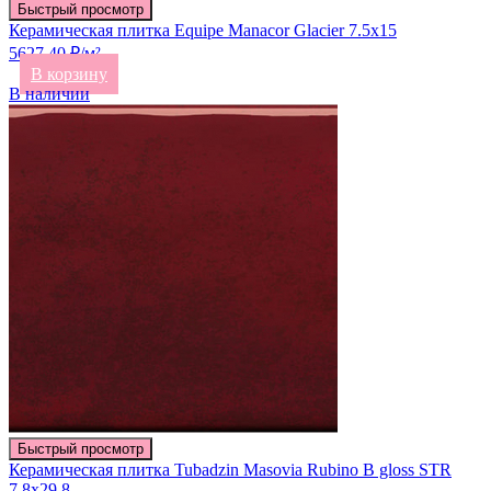
Быстрый просмотр
Керамическая плитка Equipe Manacor Glacier 7.5х15
5627.40 ₽/м²
В корзину
В наличии
Быстрый просмотр
Керамическая плитка Tubadzin Masovia Rubino B gloss STR
7.8х29.8