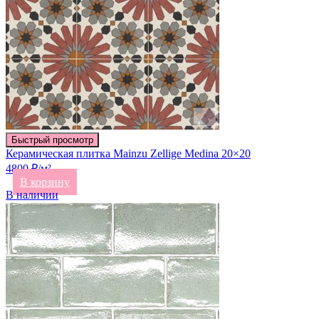
Быстрый просмотр
Керамическая плитка Mainzu Zellige Medina 20×20
4800 ₽/м²
В корзину
В наличии