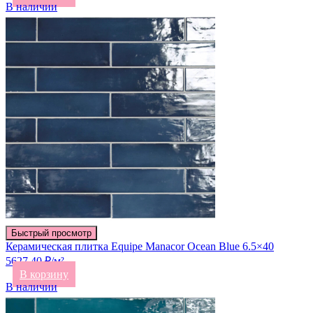
В наличии
Быстрый просмотр
Керамическая плитка Equipe Manacor Ocean Blue 6.5×40
5627.40 ₽/м²
В корзину
В наличии