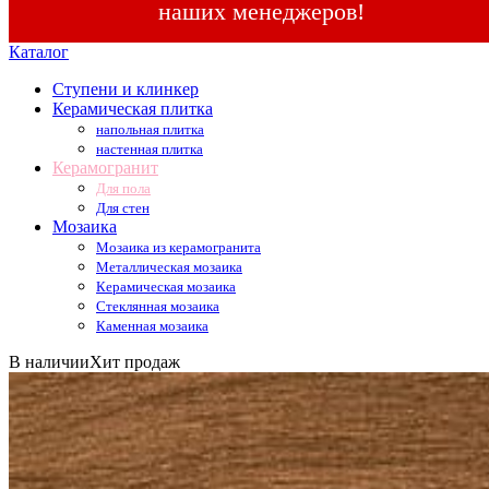
наших менеджеров!
Каталог
Ступени и клинкер
Керамическая плитка
напольная плитка
настенная плитка
Керамогранит
Для пола
Для стен
Мозаика
Мозаика из керамогранита
Металлическая мозаика
Керамическая мозаика
Стеклянная мозаика
Каменная мозаика
В наличии
Хит продаж