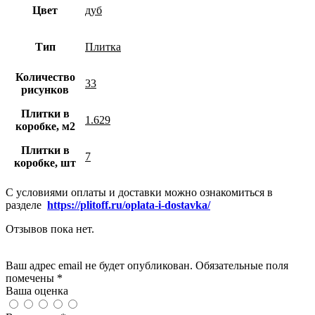
Цвет
дуб
Тип
Плитка
Количество
33
рисунков
Плитки в
1.629
коробке, м2
Плитки в
7
коробке, шт
С условиями оплаты и доставки можно ознакомиться в
разделе
https://plitoff.ru/oplata-i-dostavka/
Отзывов пока нет.
Добавить отзыв
Ваш адрес email не будет опубликован. Обязательные поля
помечены *
Ваша оценка