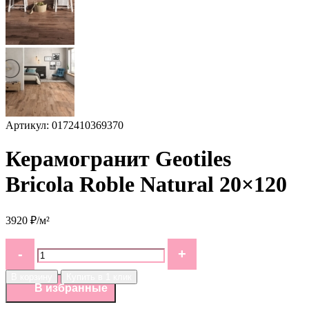
Артикул: 0172410369370
Керамогранит Geotiles
Bricola Roble Natural 20×120
3920 ₽/м²
В корзину
Купить в 1 клик
В избранные