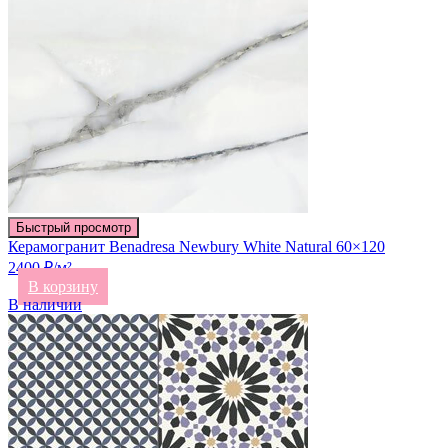
Быстрый просмотр
Керамогранит Benadresa Newbury White Natural 60×120
2400 ₽/м²
В корзину
В наличии