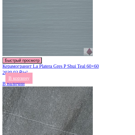
Быстрый просмотр
Керамогранит La Platera Gres P Shui Teal 60×60
2039.93 ₽/м²
В корзину
В наличии