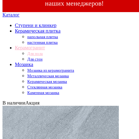
наших менеджеров!
Каталог
Ступени и клинкер
Керамическая плитка
напольная плитка
настенная плитка
Керамогранит
Для пола
Для стен
Мозаика
Мозаика из керамогранита
Металлическая мозаика
Керамическая мозаика
Стеклянная мозаика
Каменная мозаика
В наличии
Акция