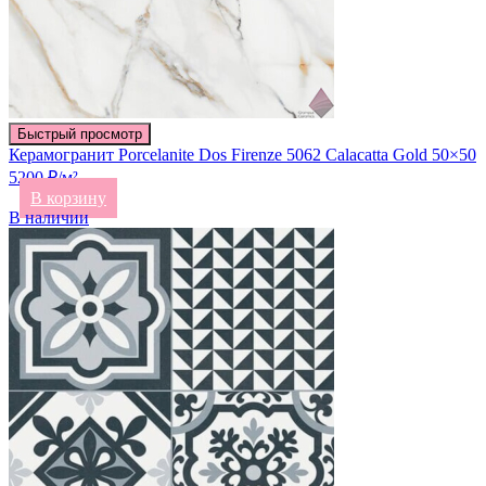
Быстрый просмотр
Керамогранит Porcelanite Dos Firenze 5062 Calacatta Gold 50×50
5200 ₽/м²
В корзину
В наличии