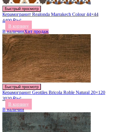
Быстрый просмотр
Керамогранит Realonda Marrakech Colour 44×44
4400 ₽/м²
В корзину
В наличии
Хит продаж
Быстрый просмотр
Керамогранит Geotiles Bricola Roble Natural 20×120
3920 ₽/м²
В корзину
В наличии