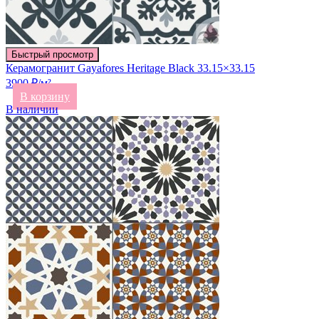
Быстрый просмотр
Керамогранит Gayafores Heritage Black 33.15×33.15
3900 ₽/м²
В корзину
В наличии