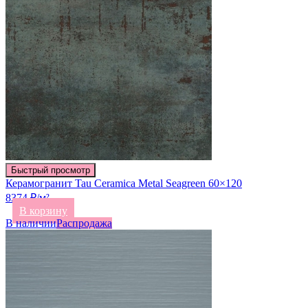
Быстрый просмотр
Керамогранит Tau Ceramica Metal Seagreen 60×120
8374 ₽/м²
В корзину
В наличии
Распродажа