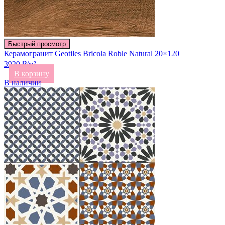
Быстрый просмотр
Керамогранит Geotiles Bricola Roble Natural 20×120
3920 ₽/м²
В корзину
В наличии