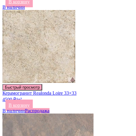
В корзину
В наличии
Быстрый просмотр
Керамогранит Realonda Loire 33×33
4500 ₽/м²
В корзину
В наличии
Распродажа