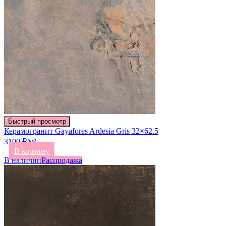
Быстрый просмотр
Керамогранит Gayafores Ardesia Gris 32×62.5
3100 ₽/м²
В корзину
В наличии
Распродажа