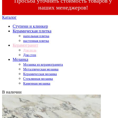
Просьба уточнять стоимость товаров у
наших менеджеров!
Каталог
Ступени и клинкер
Керамическая плитка
напольная плитка
настенная плитка
Керамогранит
Для пола
Для стен
Мозаика
Мозаика из керамогранита
Металлическая мозаика
Керамическая мозаика
Стеклянная мозаика
Каменная мозаика
В наличии