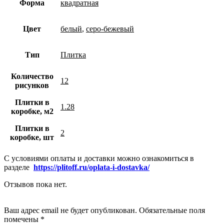
Форма
квадратная
Цвет
белый
,
серо-бежевый
Тип
Плитка
Количество
12
рисунков
Плитки в
1.28
коробке, м2
Плитки в
2
коробке, шт
С условиями оплаты и доставки можно ознакомиться в
разделе
https://plitoff.ru/oplata-i-dostavka/
Отзывов пока нет.
Добавить отзыв
Ваш адрес email не будет опубликован. Обязательные поля
помечены *