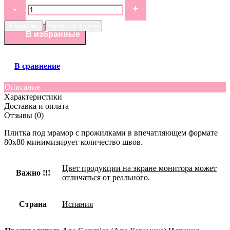
В корзину
Купить в 1 клик
В избранные
В сравнение
Описание
Характеристики
Доставка и оплата
Отзывы (0)
Плитка под мрамор с прожилками в впечатляющем формате
80х80 минимизирует количество швов.
Цвет продукции на экране монитора может
Важно !!!
отличаться от реального.
Страна
Испания