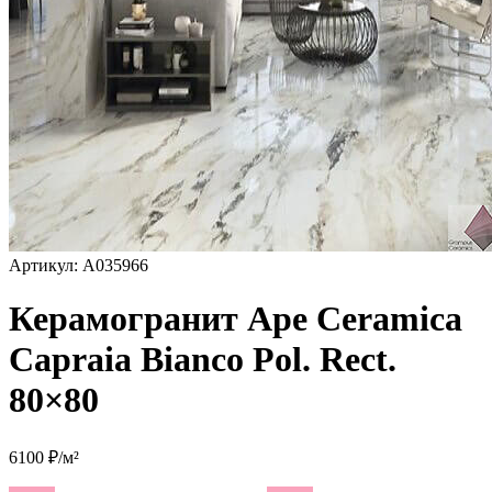
Артикул: A035966
Керамогранит Ape Ceramica
Capraia Bianco Pol. Rect.
80×80
6100 ₽/м²