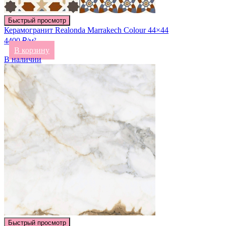
Быстрый просмотр
Керамогранит Realonda Marrakech Colour 44×44
4400 ₽/м²
В корзину
В наличии
Быстрый просмотр