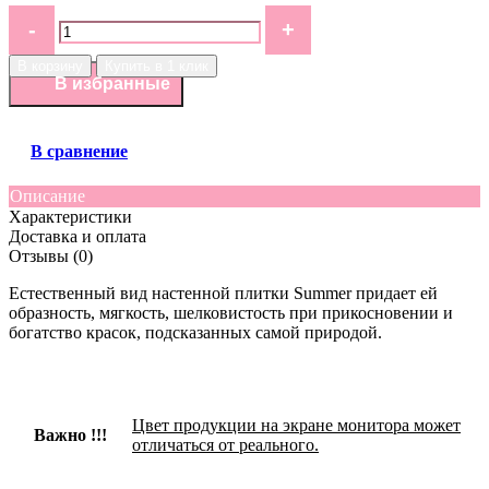
В корзину
Купить в 1 клик
В избранные
В сравнение
Описание
Характеристики
Доставка и оплата
Отзывы (0)
Естественный вид настенной плитки Summer придает ей
образность, мягкость, шелковистость при прикосновении и
богатство красок, подсказанных самой природой.
Цвет продукции на экране монитора может
Важно !!!
отличаться от реального.