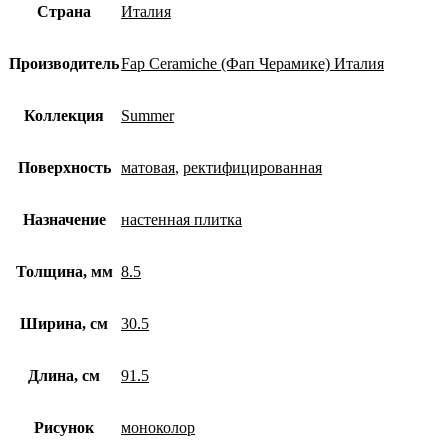
Страна
Италия
Производитель
Fap Ceramiche (Фап Черамике) Италия
Коллекция
Summer
Поверхность
матовая
,
ректифицированная
Назначение
настенная плитка
Толщина, мм
8.5
Ширина, см
30.5
Длина, см
91.5
Рисунок
моноколор