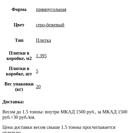
Форма
прямоугольная
Цвет
серо-бежевый
Тип
Плитка
Плитки в
1.395
коробке, м2
Плитки в
5
коробке, шт
Вес упаковки
20
(кг)
Доставка:
Весом до 1.5 тонны: внутри МКАД 1500 руб., за МКАД 1500
руб.+30 руб./км.
Цена доставки весом свыше 1.5 тонны просчитывается
отдельно.