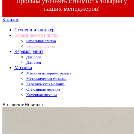
Просьба уточнять стоимость товаров у
наших менеджеров!
Каталог
Ступени и клинкер
Керамическая плитка
напольная плитка
настенная плитка
Керамогранит
Для пола
Для стен
Мозаика
Мозаика из керамогранита
Металлическая мозаика
Керамическая мозаика
Стеклянная мозаика
Каменная мозаика
В наличии
Новинка