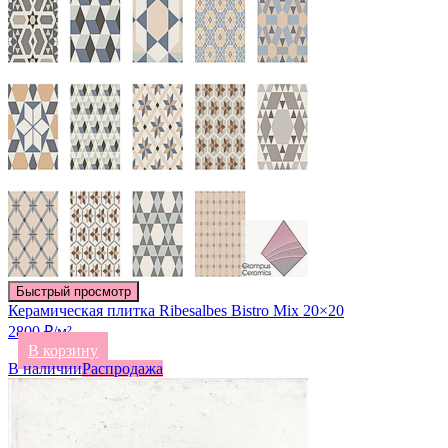
Быстрый просмотр
Керамическая плитка Ribesalbes Bistro Mix 20×20
2800 ₽/м²
В корзину
В наличии
Распродажа