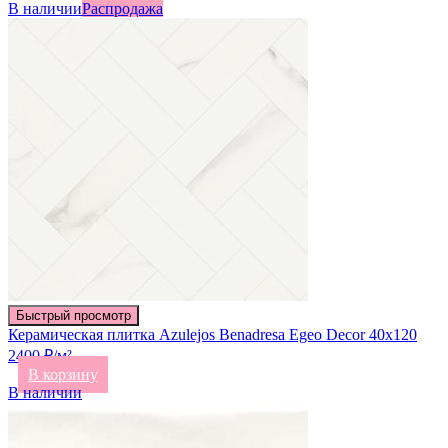
В наличии
Распродажа
Быстрый просмотр
Керамическая плитка Azulejos Benadresa Egeo Decor 40х120
2400 ₽/м²
В корзину
В наличии