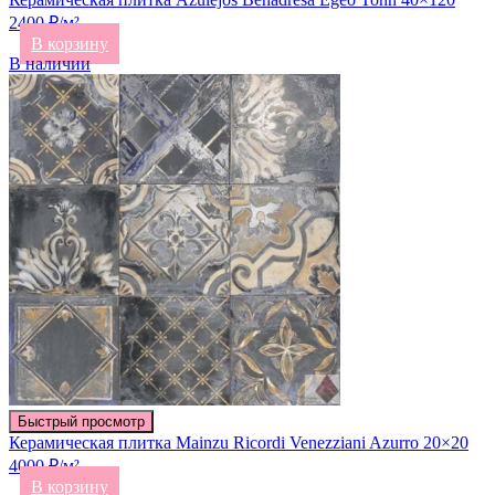
2400 ₽/м²
В корзину
В наличии
Быстрый просмотр
Керамическая плитка Mainzu Ricordi Venezziani Azurro 20×20
4000 ₽/м²
В корзину