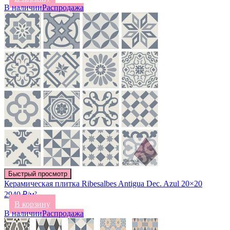
В наличии
Распродажа
Быстрый просмотр
Керамическая плитка Ribesalbes Antigua Dec. Azul 20×20
2940 ₽/м²
В корзину
В наличии
Распродажа