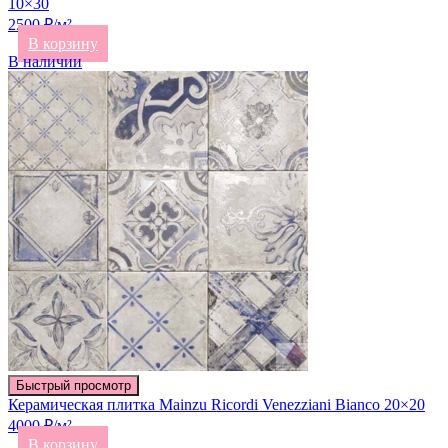
10×30
2500 ₽/м²
В корзину
В наличии
Быстрый просмотр
Керамическая плитка Mainzu Ricordi Venezziani Bianco 20×20
4000 ₽/м²
В корзину