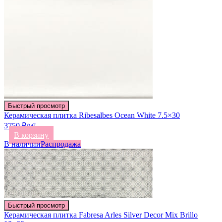
Быстрый просмотр
Керамическая плитка Ribesalbes Ocean White 7.5×30
3750 ₽/м²
В корзину
В наличии
Распродажа
Быстрый просмотр
Керамическая плитка Fabresa Arles Silver Decor Mix Brillo