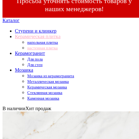
Просьба уточнять стоимость товаров у
наших менеджеров!
Каталог
Ступени и клинкер
Керамическая плитка
напольная плитка
настенная плитка
Керамогранит
Для пола
Для стен
Мозаика
Мозаика из керамогранита
Металлическая мозаика
Керамическая мозаика
Стеклянная мозаика
Каменная мозаика
В наличии
Хит продаж