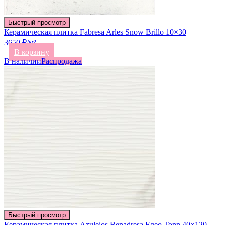
Быстрый просмотр
Керамическая плитка Fabresa Arles Snow Brillo 10×30
3650 ₽/м²
В корзину
В наличии
Распродажа
Быстрый просмотр
Керамическая плитка Azulejos Benadresa Egeo Tonn 40×120