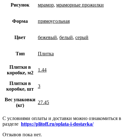
Рисунок
мрамор
,
мраморные прожилки
Форма
прямоугольная
Цвет
бежевый
,
белый
,
серый
Тип
Плитка
Плитки в
1.44
коробке, м2
Плитки в
3
коробке, шт
Вес упаковки
27.45
(кг)
С условиями оплаты и доставки можно ознакомиться в
разделе
https://plitoff.ru/oplata-i-dostavka/
Отзывов пока нет.