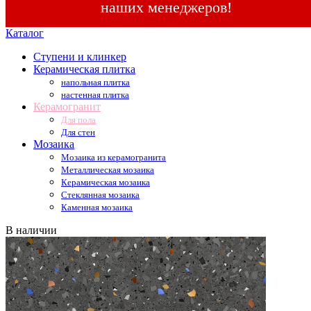
наших менеджеров!
Каталог
Ступени и клинкер
Керамическая плитка
напольная плитка
настенная плитка
Керамогранит
Для пола
Для стен
Мозаика
Мозаика из керамогранита
Металлическая мозаика
Керамическая мозаика
Стеклянная мозаика
Каменная мозаика
В наличии