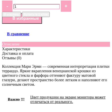
В корзину
Купить в 1 клик
В избранные
В сравнение
Описание
Характеристики
Доставка и оплата
Отзывы (0)
Коллекция Мари Эрми — современная интерпретация плитки
терраццо. Яркие вкрапления венецианской крошки из
цветного стекла и фарфора оттеняют фактуру матовой
глазури, делают пространство более легким и наполняют его
солнечным светом.
Цвет продукции на экране монитора может
Важно !!!
отличаться от реального.