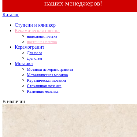
наших менеджеров!
Каталог
Ступени и клинкер
Керамическая плитка
напольная плитка
настенная плитка
Керамогранит
Для пола
Для стен
Мозаика
Мозаика из керамогранита
Металлическая мозаика
Керамическая мозаика
Стеклянная мозаика
Каменная мозаика
В наличии