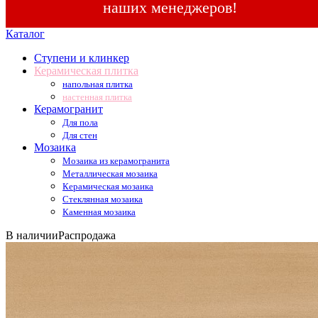
наших менеджеров!
Каталог
Ступени и клинкер
Керамическая плитка
напольная плитка
настенная плитка
Керамогранит
Для пола
Для стен
Мозаика
Мозаика из керамогранита
Металлическая мозаика
Керамическая мозаика
Стеклянная мозаика
Каменная мозаика
В наличии
Распродажа