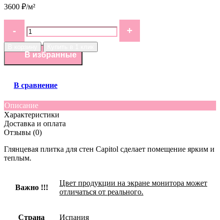
3600 ₽/м²
В корзину
Купить в 1 клик
В избранные
В сравнение
Описание
Характеристики
Доставка и оплата
Отзывы (0)
Глянцевая плитка для стен Capitol сделает помещение ярким и
теплым.
Цвет продукции на экране монитора может
Важно !!!
отличаться от реального.
Страна
Испания