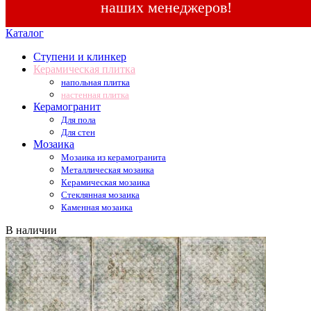
наших менеджеров!
Каталог
Ступени и клинкер
Керамическая плитка
напольная плитка
настенная плитка
Керамогранит
Для пола
Для стен
Мозаика
Мозаика из керамогранита
Металлическая мозаика
Керамическая мозаика
Стеклянная мозаика
Каменная мозаика
В наличии