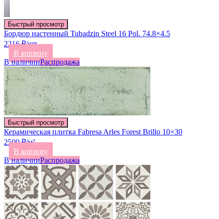
Быстрый просмотр
Бордюр настенный Tubadzin Steel 16 Pol. 74.8×4.5
2216 ₽/шт
В корзину
В наличии
Распродажа
Быстрый просмотр
Керамическая плитка Fabresa Arles Forest Brillo 10×30
2500 ₽/м²
В корзину
В наличии
Распродажа