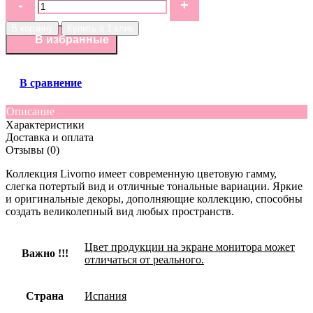
В корзину
Купить в 1 клик
В избранные
В сравнение
Описание
Характеристики
Доставка и оплата
Отзывы (0)
Коллекция Livorno имеет современную цветовую гамму,
слегка потертый вид и отличные тональные вариации. Яркие
и оригинальные декоры, дополняющие коллекцию, способны
создать великолепный вид любых пространств.
Цвет продукции на экране монитора может
Важно !!!
отличаться от реального.
Страна
Испания