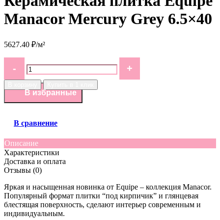
Керамическая плитка Equipe
Manacor Mercury Grey 6.5×40
5627.40 ₽/м²
В корзину
Купить в 1 клик
В избранные
В сравнение
Описание
Характеристики
Доставка и оплата
Отзывы (0)
Яркая и насыщенная новинка от Equipe – коллекция Manacor.
Популярный формат плитки “под кирпичик” и глянцевая
блестящая поверхность, сделают интерьер современным и
индивидуальным.