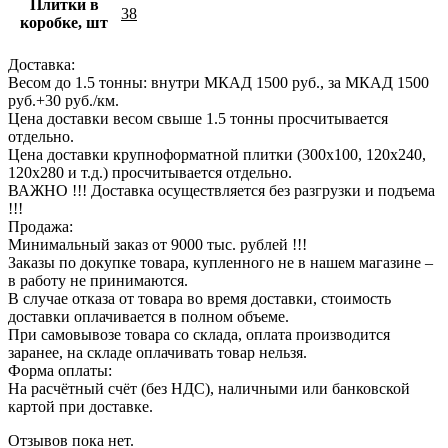
Плитки в
38
коробке, шт
Доставка:
Весом до 1.5 тонны: внутри МКАД 1500 руб., за МКАД 1500
руб.+30 руб./км.
Цена доставки весом свыше 1.5 тонны просчитывается
отдельно.
Цена доставки крупноформатной плитки (300х100, 120х240,
120х280 и т.д.) просчитывается отдельно.
ВАЖНО !!! Доставка осуществляется без разгрузки и подъема
!!!
Продажа:
Минимальный заказ от 9000 тыс. рублей !!!
Заказы по докупке товара, купленного не в нашем магазине –
в работу не принимаются.
В случае отказа от товара во время доставки, стоимость
доставки оплачивается в полном объеме.
При самовывозе товара со склада, оплата производится
заранее, на складе оплачивать товар нельзя.
Форма оплаты:
На расчётный счёт (без НДС), наличными или банковской
картой при доставке.
Отзывов пока нет.