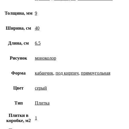
Толщина, мм
9
Ширина, см
40
Длина, см
6.5
Рисунок
моноколор
Форма
кабанчик
,
под кирпич
,
прямоугольная
Цвет
серый
Тип
Плитка
Плитки в
1
коробке, м2