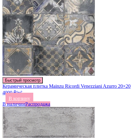
Быстрый просмотр
Керамическая плитка Mainzu Ricordi Venezziani Azurro 20×20
4000 ₽/м²
В корзину
В наличии
Распродажа