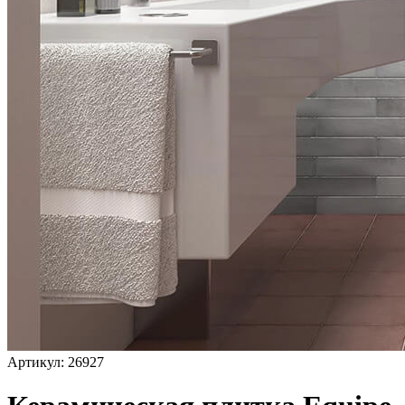
Артикул: 26927