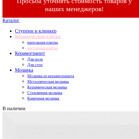
Просьба уточнять стоимость товаров у
наших менеджеров!
Каталог
Ступени и клинкер
Керамическая плитка
напольная плитка
настенная плитка
Керамогранит
Для пола
Для стен
Мозаика
Мозаика из керамогранита
Металлическая мозаика
Керамическая мозаика
Стеклянная мозаика
Каменная мозаика
В наличии