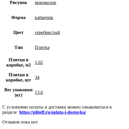
Рисунок
моноколор
Форма
кабанчик
Цвет
серебристый
Тип
Плитка
Плитки в
1.02
коробке, м2
Плитки в
34
коробке, шт
Вес упаковки
13.6
(кг)
С условиями оплаты и доставки можно ознакомиться в
разделе
https://plitoff.ru/oplata-i-dostavka/
Отзывов пока нет.