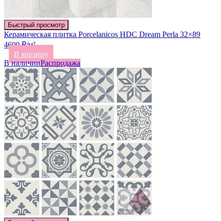
Быстрый просмотр
Керамическая плитка Porcelanicos HDC Dream Perla 32×89
4600 ₽/м²
В корзину
В наличии
Распродажа