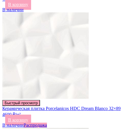
В корзину
В наличии
Быстрый просмотр
Керамическая плитка Porcelanicos HDC Dream Blanco 32×89
4600 ₽/м²
В корзину
В наличии
Распродажа