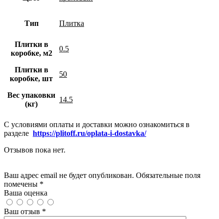
Тип
Плитка
Плитки в
0.5
коробке, м2
Плитки в
50
коробке, шт
Вес упаковки
14.5
(кг)
С условиями оплаты и доставки можно ознакомиться в
разделе
https://plitoff.ru/oplata-i-dostavka/
Отзывов пока нет.
Добавить отзыв
Ваш адрес email не будет опубликован. Обязательные поля
помечены *
Ваша оценка
Ваш отзыв
*