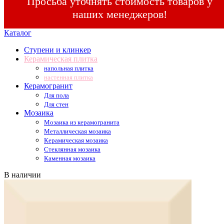
Просьба уточнять стоимость товаров у
наших менеджеров!
Каталог
Ступени и клинкер
Керамическая плитка
напольная плитка
настенная плитка
Керамогранит
Для пола
Для стен
Мозаика
Мозаика из керамогранита
Металлическая мозаика
Керамическая мозаика
Стеклянная мозаика
Каменная мозаика
В наличии