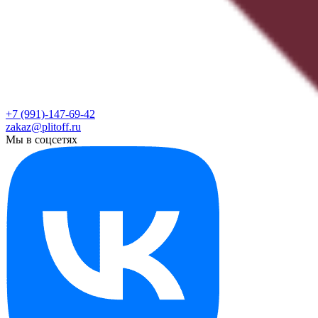
+7 (991)-147-69-42
zakaz@plitoff.ru
Мы в соцсетях