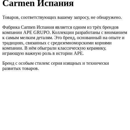
Carmen Испания
Товаров, соответствующих вашему запросу, не обнаружено.
Фабрика Carmen Испания является одним из трёх брендов
компании APE GRUPO. Коллекции разработаны с вниманием
к самым мелким деталям. Это бренд, основанный на опыте и
традициях, связанных с средиземноморскими корнями
компании. В нём обыграли классическую керамику,
играющую важную роль в истории APE.
Бренд с особым стилем: серия изящных и технически
развитых товаров.
Связаться с нами